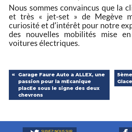
Nous sommes convaincus que la cli
et très « jet-set » de Megève 
curiosité et d’intérêt pour notre e
des nouvelles mobilités mise e
voitures électriques.
Garage Faure Auto a ALLEX, une
5ème
passion pour la mEcanique
Glac
placEe sous le signe des deux
chevrons